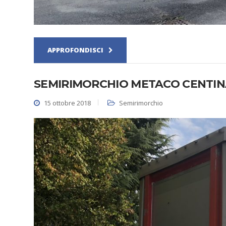
APPROFONDISCI
SEMIRIMORCHIO METACO CENTI
15 ottobre 2018
Semirimorchio