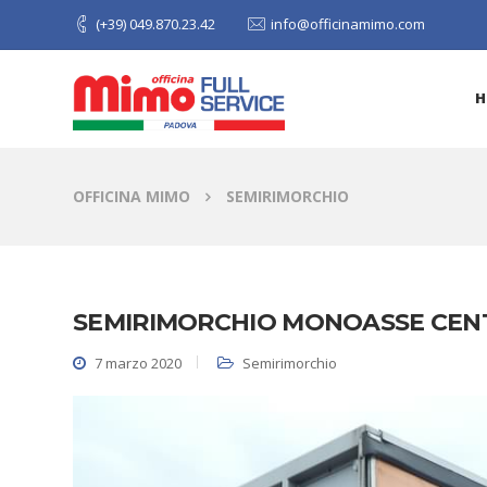
(+39) 049.870.23.42
info@officinamimo.com
H
OFFICINA MIMO
SEMIRIMORCHIO
SEMIRIMORCHIO MONOASSE CEN
7 marzo 2020
Semirimorchio