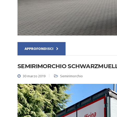
APPROFONDISCI
SEMIRIMORCHIO SCHWARZMUELL
30 marzo 2019
Semirimorchio