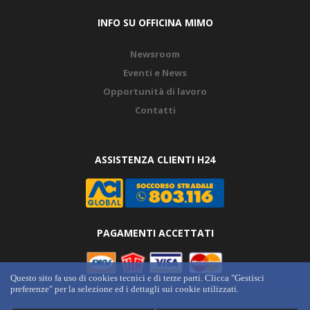
INFO SU OFFICINA MIMO
Newsroom
Eventi e News
Opportunità di lavoro
Contatti
ASSISTENZA CLIENTI H24
PAGAMENTI ACCETTATI
Questo sito fa uso di cookies tecnici e di terze parti. Clicca "Gestisci
preferenze" per la selezione ed i dettagli sui cookie utilizzati.