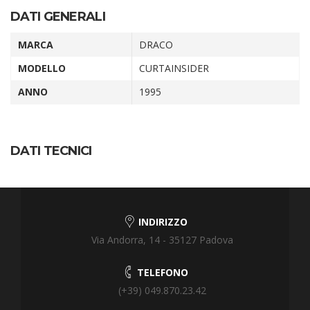
DATI GENERALI
MARCA
DRACO
MODELLO
CURTAINSIDER
ANNO
1995
DATI TECNICI
INDIRIZZO
Via Andorra, 14 - 35127 Padova
TELEFONO
(+39) 049.870.23.42