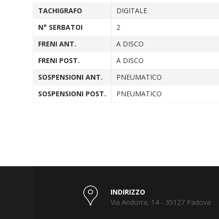
TACHIGRAFO
DIGITALE
N° SERBATOI
2
FRENI ANT.
A DISCO
FRENI POST.
A DISCO
SOSPENSIONI ANT.
PNEUMATICO
SOSPENSIONI POST.
PNEUMATICO
INDIRIZZO
Via Andorra, 14 - 35127 Padova