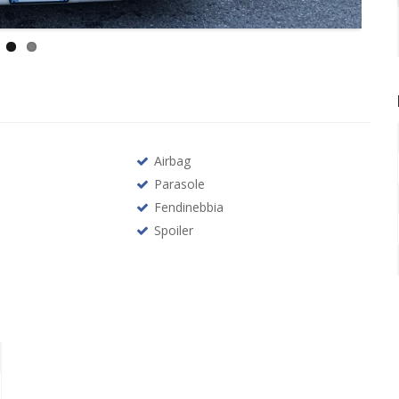
Airbag
Parasole
Fendinebbia
Spoiler