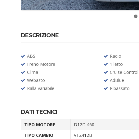
DESCRIZIONE
ABS
Radio
Freno Motore
1 letto
Clima
Cruise Control
Webasto
AdBlue
Ralla variabile
Ribassato
DATI TECNICI
TIPO MOTORE
D12D 460
TIPO CAMBIO
VT2412B