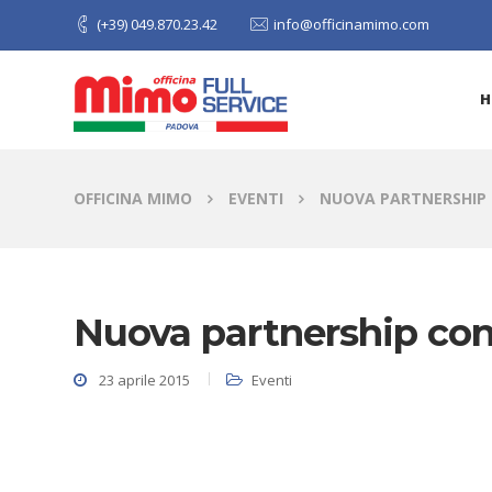
(+39) 049.870.23.42
info@officinamimo.com
H
OFFICINA MIMO
EVENTI
NUOVA PARTNERSHIP 
Nuova partnership con
23 aprile 2015
Eventi