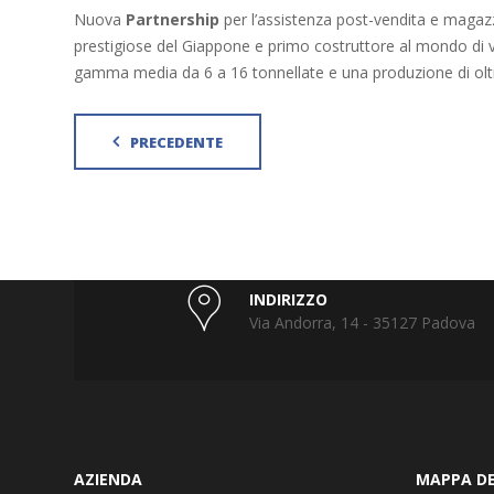
Nuova
Partnership
per l’assistenza post-vendita e magaz
prestigiose del Giappone e primo costruttore al mondo di ve
gamma media da 6 a 16 tonnellate e una produzione di oltr
PRECEDENTE
INDIRIZZO
Via Andorra, 14 - 35127 Padova
AZIENDA
MAPPA DE